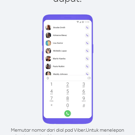
Memutar nomor dari dial pad Viber.
Untuk menelepon