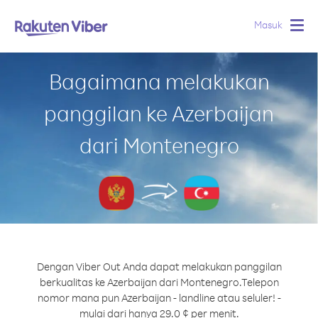
Masuk
Togg
navig
Bagaimana melakukan
panggilan ke Azerbaijan
dari Montenegro
Dengan Viber Out Anda dapat melakukan panggilan
berkualitas ke Azerbaijan dari Montenegro.
Telepon
nomor mana pun Azerbaijan - landline atau seluler! -
mulai dari hanya 29.0 ¢ per menit.