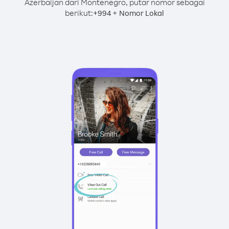
Azerbaijan dari Montenegro, putar nomor sebagai
berikut:
+
+
994
Nomor Lokal