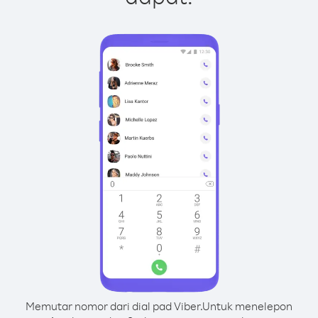
Memutar nomor dari dial pad Viber.
Untuk menelepon