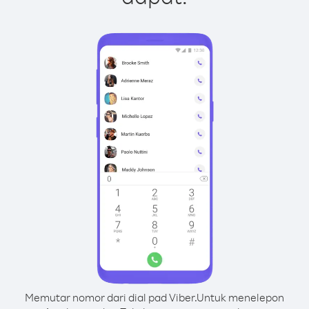
Memutar nomor dari dial pad Viber.
Untuk menelepon