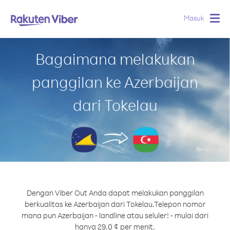
Masuk
Togg
navig
Bagaimana melakukan
panggilan ke Azerbaijan
dari Tokelau
Dengan Viber Out Anda dapat melakukan panggilan
berkualitas ke Azerbaijan dari Tokelau.
Telepon nomor
mana pun Azerbaijan - landline atau seluler! - mulai dari
hanya 29.0 ¢ per menit.