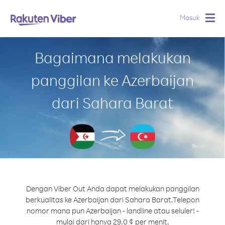
Masuk
Togg
navig
Bagaimana melakukan
panggilan ke Azerbaijan
dari Sahara Barat
Dengan Viber Out Anda dapat melakukan panggilan
berkualitas ke Azerbaijan dari Sahara Barat.
Telepon
nomor mana pun Azerbaijan - landline atau seluler! -
mulai dari hanya 29.0 ¢ per menit.