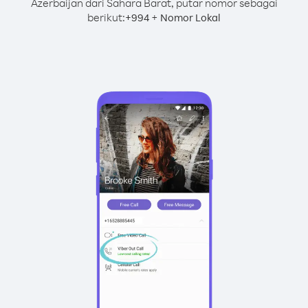
Azerbaijan dari Sahara Barat, putar nomor sebagai
berikut:
+
+
994
Nomor Lokal