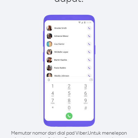
Memutar nomor dari dial pad Viber.
Untuk menelepon