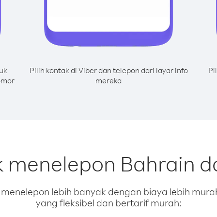
uk
Pilih kontak di Viber dan telepon dari layar info
Pi
omor
mereka
k menelepon Bahrain da
enelepon lebih banyak dengan biaya lebih murah.
yang fleksibel dan bertarif murah: