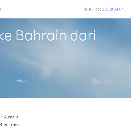
g
Masuk
atau
Buat Akun
e Bahrain dari
i Austria.
 ¢ per menit.