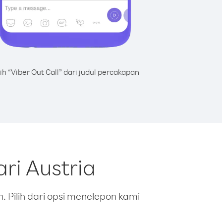
lih “Viber Out Call” dari judul percakapan
ri Austria
 Pilih dari opsi menelepon kami