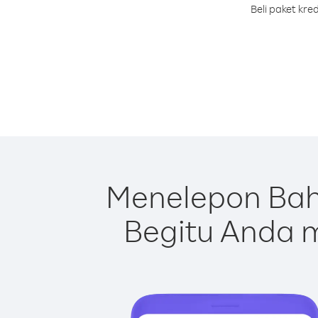
Beli paket kr
Menelepon Bah
Begitu Anda m