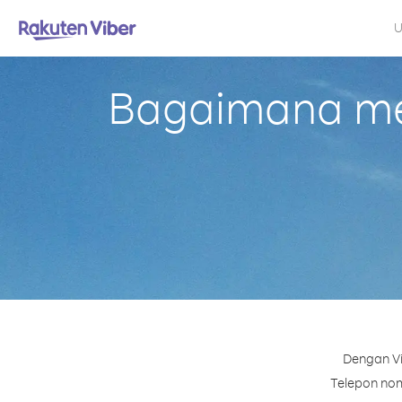
U
Bagaimana mel
Dengan Vi
Telepon nomo