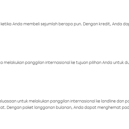
 ketika Anda membeli sejumlah berapa pun. Dengan kredit, Anda da
melakukan panggilan internasional ke tujuan pilihan Anda untuk du
uasaan untuk melakukan panggilan internasional ke landline dan p
aat. Dengan paket langganan bulanan, Anda dapat menghemat pad