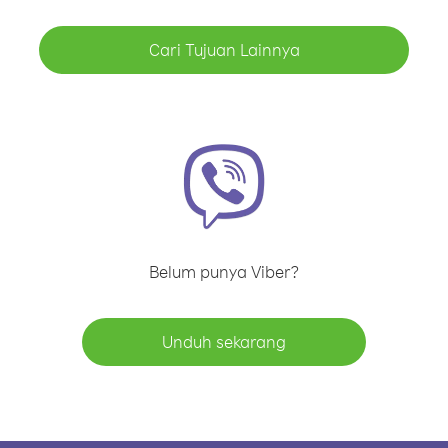
Cari Tujuan Lainnya
Belum punya Viber?
Unduh sekarang