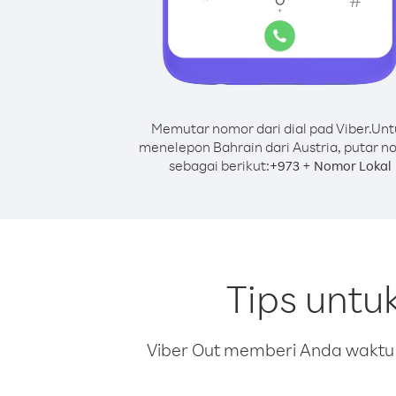
Memutar nomor dari dial pad Viber.
Unt
menelepon Bahrain dari Austria, putar n
sebagai berikut:
+
+
973
Nomor Lokal
Tips untu
Viber Out memberi Anda waktu m