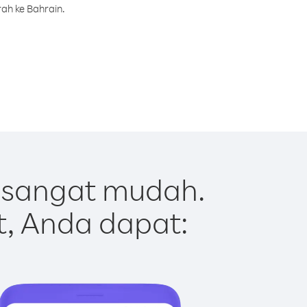
ah ke Bahrain.
 sangat mudah.
t, Anda dapat: