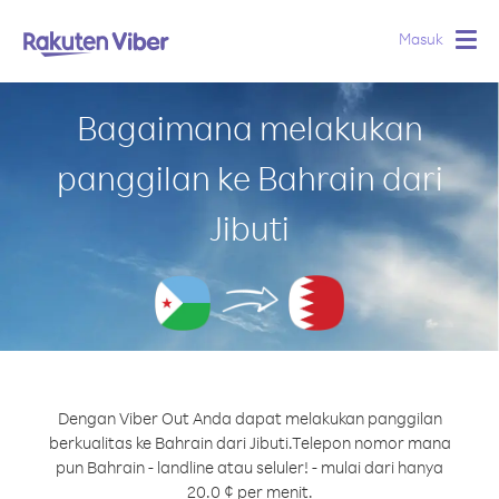
Masuk
Togg
navig
Bagaimana melakukan
panggilan ke Bahrain dari
Jibuti
Dengan Viber Out Anda dapat melakukan panggilan
berkualitas ke Bahrain dari Jibuti.
Telepon nomor mana
pun Bahrain - landline atau seluler! - mulai dari hanya
20.0 ¢ per menit.