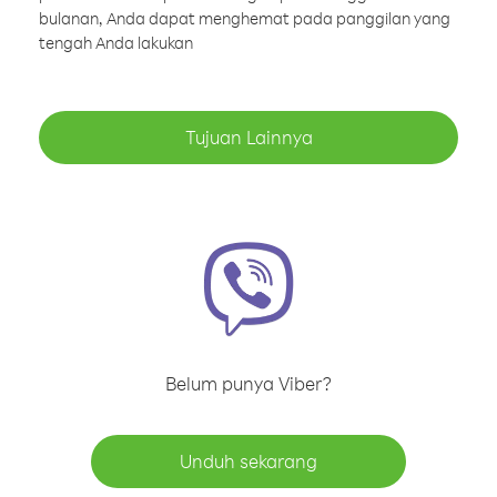
bulanan, Anda dapat menghemat pada panggilan yang
tengah Anda lakukan
Tujuan Lainnya
Belum punya Viber?
Unduh sekarang