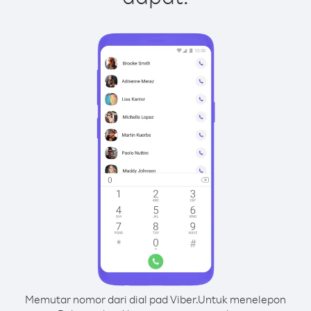
Memutar nomor dari dial pad Viber.
Untuk menelepon