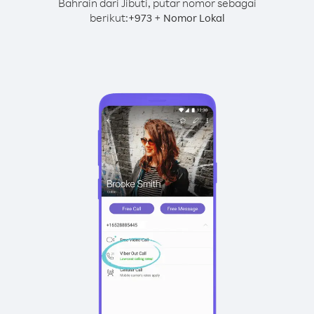
Bahrain dari Jibuti, putar nomor sebagai
berikut:
+
+
973
Nomor Lokal