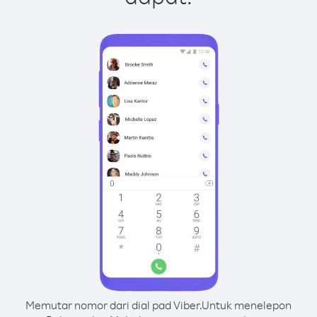
Memutar nomor dari dial pad Viber.
Untuk menelepon