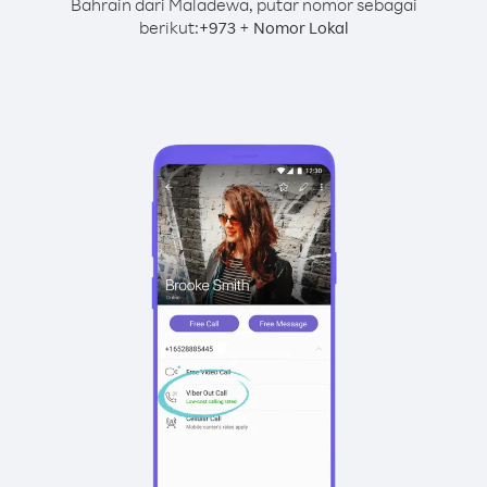
Bahrain dari Maladewa, putar nomor sebagai
berikut:
+
+
973
Nomor Lokal