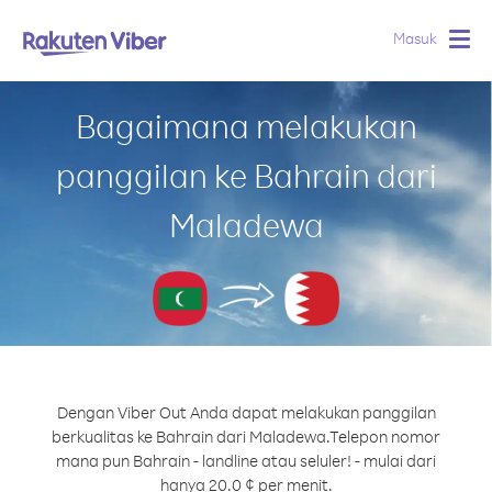
Masuk
Togg
navig
Bagaimana melakukan
panggilan ke Bahrain dari
Maladewa
Dengan Viber Out Anda dapat melakukan panggilan
berkualitas ke Bahrain dari Maladewa.
Telepon nomor
mana pun Bahrain - landline atau seluler! - mulai dari
hanya 20.0 ¢ per menit.