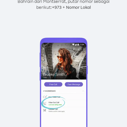
Bahrain dari Montserrat, putar nomor sebagai
berikut:
+
+
973
Nomor Lokal