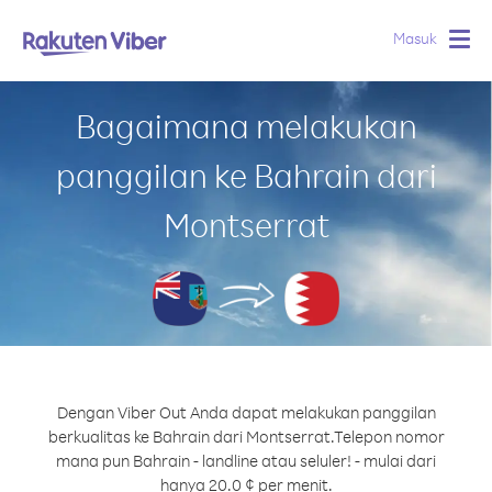
Masuk
Togg
navig
Bagaimana melakukan
panggilan ke Bahrain dari
Montserrat
Dengan Viber Out Anda dapat melakukan panggilan
berkualitas ke Bahrain dari Montserrat.
Telepon nomor
mana pun Bahrain - landline atau seluler! - mulai dari
hanya 20.0 ¢ per menit.