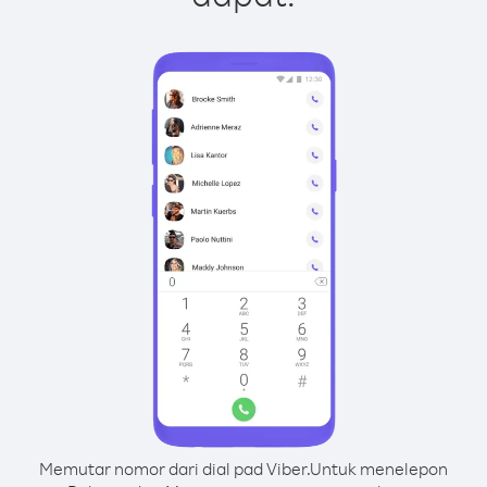
Memutar nomor dari dial pad Viber.
Untuk menelepon