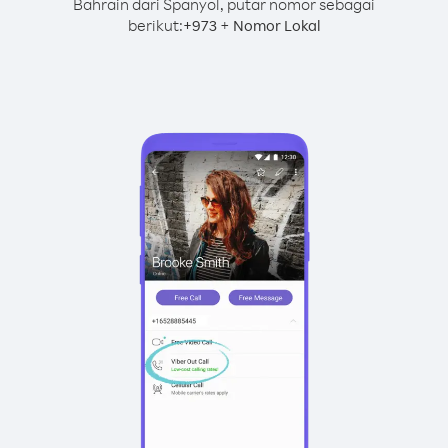
Bahrain dari Spanyol, putar nomor sebagai
berikut:
+
+
973
Nomor Lokal