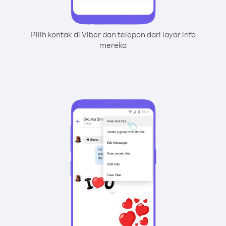
Pilih kontak di Viber dan telepon dari layar info
mereka