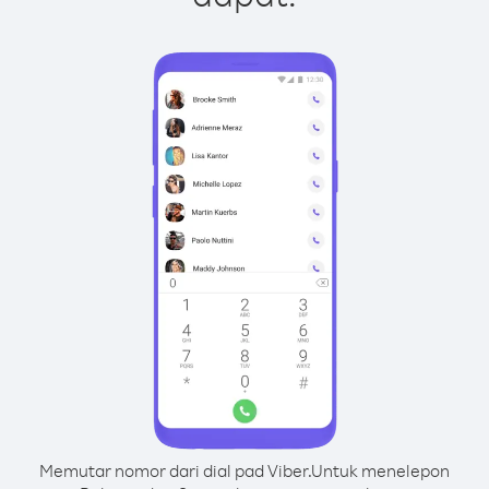
Memutar nomor dari dial pad Viber.
Untuk menelepon