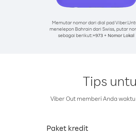
Memutar nomor dari dial pad Viber.
Unt
menelepon Bahrain dari Swiss, putar n
sebagai berikut:
+
+
973
Nomor Lokal
Tips unt
Viber Out memberi Anda waktu m
Paket kredit