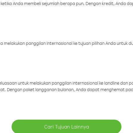
 ketika Anda membeli sejumlah berapa pun. Dengan kredit, Anda da
melakukan panggilan internasional ke tujuan pilihan Anda untuk du
uasaan untuk melakukan panggilan internasional ke landline dan p
aat. Dengan paket langganan bulanan, Anda dapat menghemat pad
Cari Tujuan Lainnya