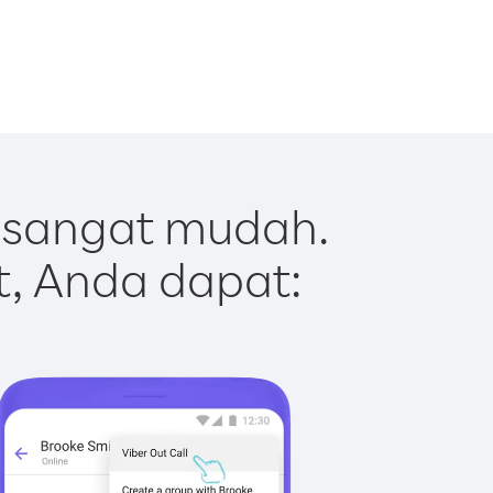
 sangat mudah.
t, Anda dapat: