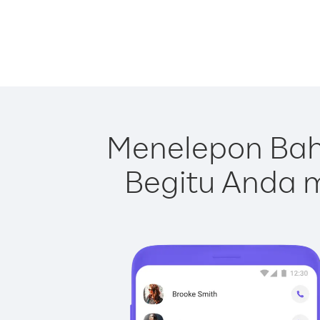
Menelepon Bah
Begitu Anda m