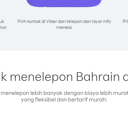
uk
Pilih kontak di Viber dan telepon dari layar info
Pi
omor
mereka
uk menelepon Bahrain d
enelepon lebih banyak dengan biaya lebih murah.
yang fleksibel dan bertarif murah: