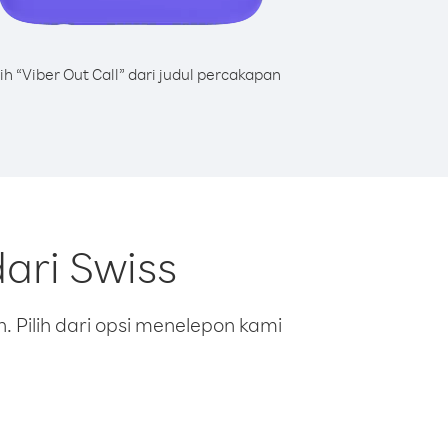
lih “Viber Out Call” dari judul percakapan
ari Swiss
 Pilih dari opsi menelepon kami