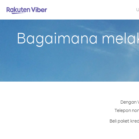
U
Bagaimana melaku
Dengan V
Telepon nom
Beli paket kr