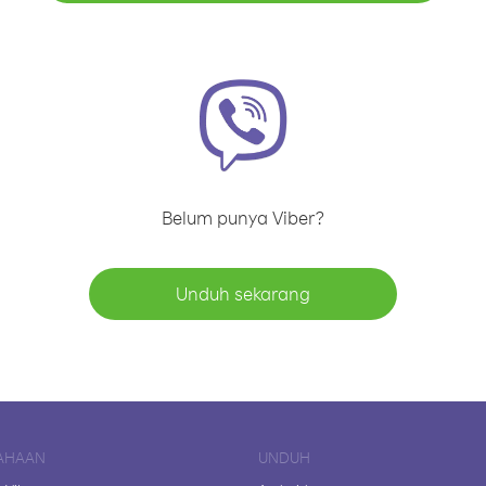
Belum punya Viber?
Unduh sekarang
AHAAN
UNDUH