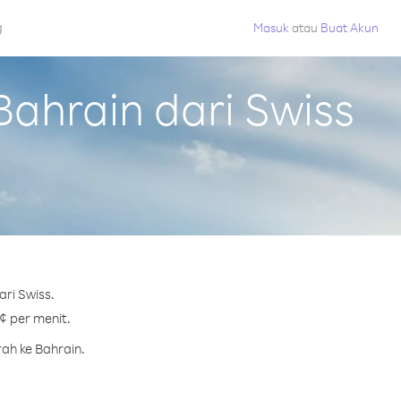
g
Masuk
atau
Buat Akun
ahrain dari Swiss
ri Swiss.
¢ per menit.
ah ke Bahrain.