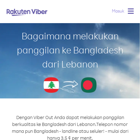
Masuk
Togg
navig
Bagaimana melakukan
panggilan ke Bangladesh
dari Lebanon
Dengan Viber Out Anda dapat melakukan panggilan
berkualitas ke Bangladesh dari Lebanon.
Telepon nomor
mana pun Bangladesh - landline atau seluler! - mulai dari
hanya 3.5 ¢ per menit.