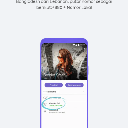
Bangladesh dari Lebanon, putar nomor sebagai
berikut:
+
+
880
Nomor Lokal