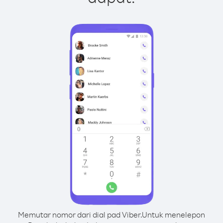
Memutar nomor dari dial pad Viber.
Untuk menelepon