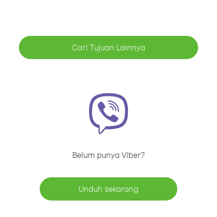
Cari Tujuan Lainnya
Belum punya Viber?
Unduh sekarang