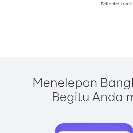
Beli paket kred
Menelepon Bangl
Begitu Anda m