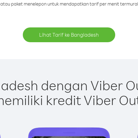
it atau paket menelepon untuk mendapatkan tarif per menit termura
Lihat Tarif ke Bangladesh
adesh dengan Viber O
emiliki kredit Viber Ou