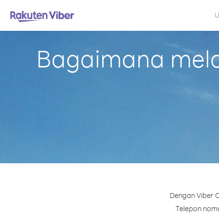
U
Bagaimana melak
Dengan Viber O
Telepon nomor