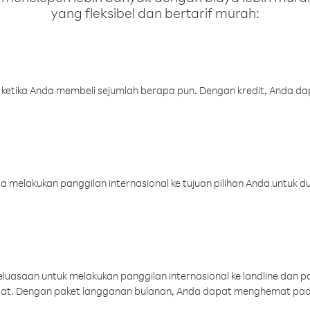
yang fleksibel dan bertarif murah:
 ketika Anda membeli sejumlah berapa pun. Dengan kredit, Anda da
melakukan panggilan internasional ke tujuan pilihan Anda untuk du
uasaan untuk melakukan panggilan internasional ke landline dan p
aat. Dengan paket langganan bulanan, Anda dapat menghemat pad