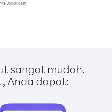
h ke Bangladesh.
ut sangat mudah.
t, Anda dapat: