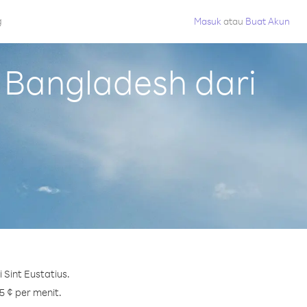
g
Masuk
atau
Buat Akun
 Bangladesh dari
Sint Eustatius.
5 ¢ per menit.