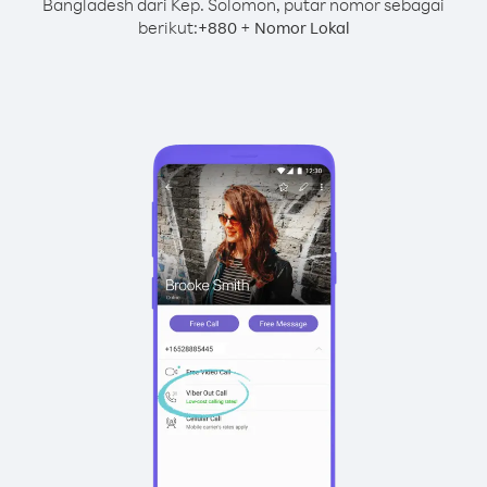
Bangladesh dari Kep. Solomon, putar nomor sebagai
berikut:
+
+
880
Nomor Lokal