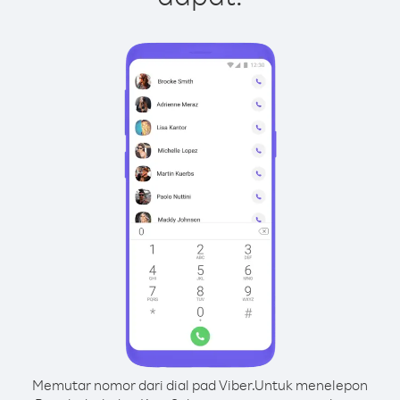
Memutar nomor dari dial pad Viber.
Untuk menelepon