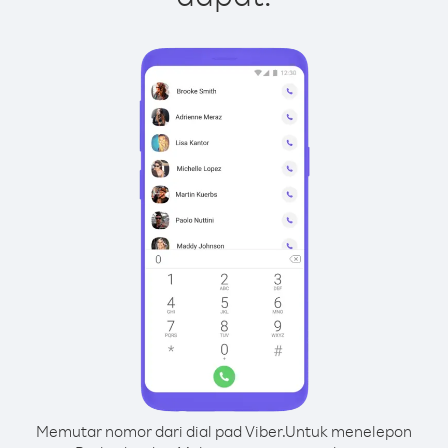
Memutar nomor dari dial pad Viber.
Untuk menelepon