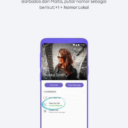
Barbados dari Malta, putar nomor sebagai
berikut:
+
+
1
Nomor Lokal