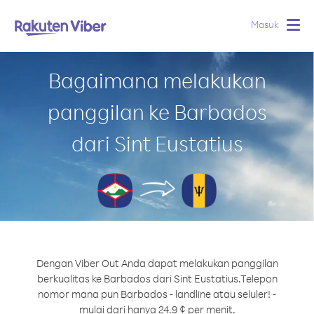
Masuk
Togg
navig
Bagaimana melakukan
panggilan ke Barbados
dari Sint Eustatius
Dengan Viber Out Anda dapat melakukan panggilan
berkualitas ke Barbados dari Sint Eustatius.
Telepon
nomor mana pun Barbados - landline atau seluler! -
mulai dari hanya 24.9 ¢ per menit.