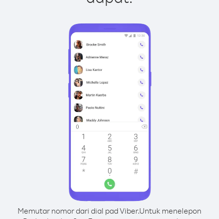
Memutar nomor dari dial pad Viber.
Untuk menelepon