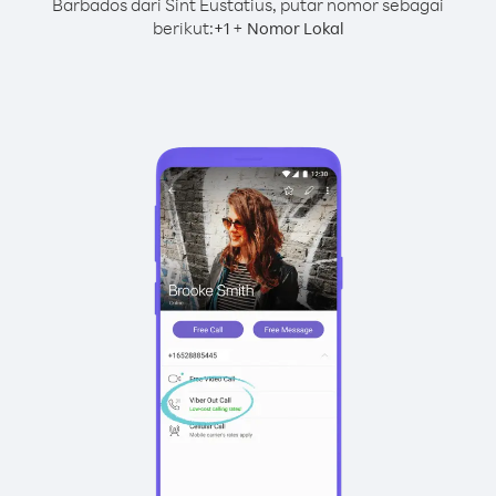
Barbados dari Sint Eustatius, putar nomor sebagai
berikut:
+
+
1
Nomor Lokal