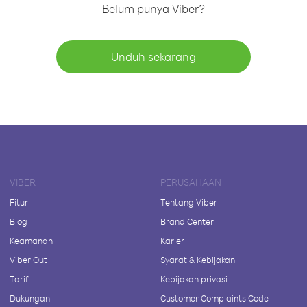
Belum punya Viber?
Unduh sekarang
VIBER
PERUSAHAAN
Fitur
Tentang Viber
Blog
Brand Center
Keamanan
Karier
Viber Out
Syarat & Kebijakan
Tarif
Kebijakan privasi
Dukungan
Customer Complaints Code