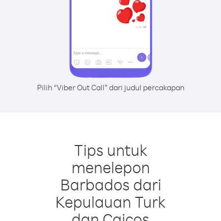
Pilih “Viber Out Call” dari judul percakapan
Tips untuk
menelepon
Barbados dari
Kepulauan Turk
dan Caicos