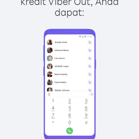
kredit Viber Out, Anda
dapat: