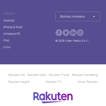
UNDUH
Bahasa Indonesia
Android
iPhone & iPad
Windows PC
Mac
©
2026
Viber Media S.à r.l.
Linux
Rakuten Viki
Rakuten Kobo
Rakuten Travel
Rakuten Marketing
Rakuten Insight
Rakuten TV
About Rakuten