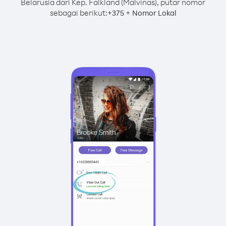
Belarusia dari Kep. Falkland (Malvinas), putar nomor
sebagai berikut:
+
+
375
Nomor Lokal