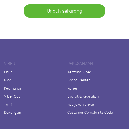
Unduh sekarang
VIBER
PERUSAHAAN
Fitur
Tentang Viber
Blog
Brand Center
Keamanan
Karier
Viber Out
Syarat & Kebijakan
Tarif
Kebijakan privasi
Dukungan
Customer Complaints Code