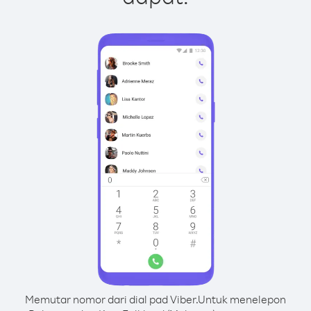
Memutar nomor dari dial pad Viber.
Untuk menelepon