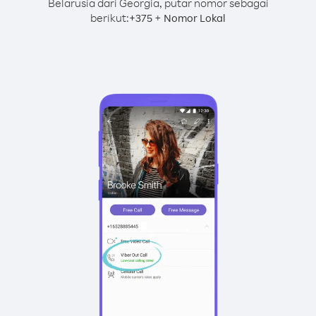
Belarusia dari Georgia, putar nomor sebagai
berikut:
+
+
375
Nomor Lokal