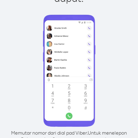
Memutar nomor dari dial pad Viber.
Untuk menelepon