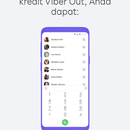
kredit Viber Out, Anda
dapat: