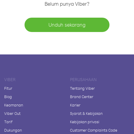
Belum punya Viber?
Unduh sekarang
VIBER
PERUSAHAAN
Fitur
Tentang Viber
Blog
Brand Center
Keamanan
Karier
Viber Out
Syarat & Kebijakan
Tarif
Kebijakan privasi
Dukungan
Customer Complaints Code