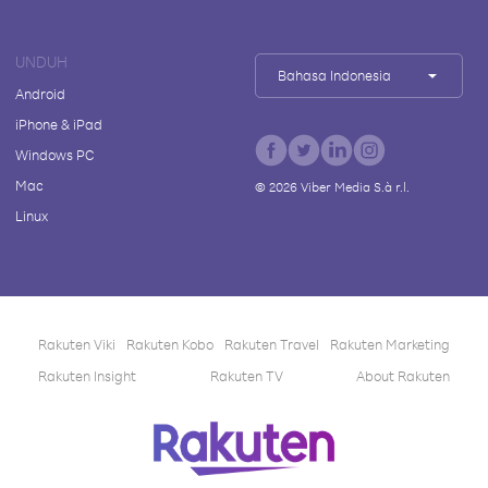
UNDUH
Bahasa Indonesia
Android
iPhone & iPad
Windows PC
Mac
©
2026
Viber Media S.à r.l.
Linux
Rakuten Viki
Rakuten Kobo
Rakuten Travel
Rakuten Marketing
Rakuten Insight
Rakuten TV
About Rakuten