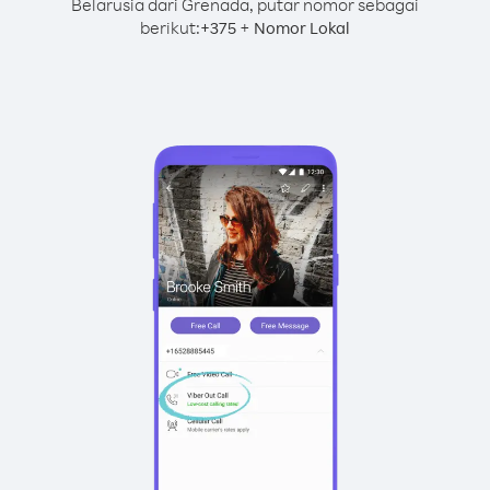
Belarusia dari Grenada, putar nomor sebagai
berikut:
+
+
375
Nomor Lokal