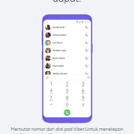
Memutar nomor dari dial pad Viber.
Untuk menelepon