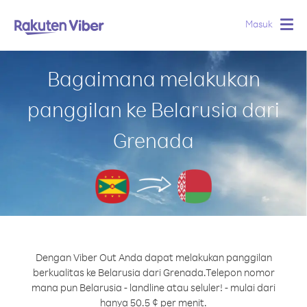
Masuk
Togg
navig
Bagaimana melakukan
panggilan ke Belarusia dari
Grenada
Dengan Viber Out Anda dapat melakukan panggilan
berkualitas ke Belarusia dari Grenada.
Telepon nomor
mana pun Belarusia - landline atau seluler! - mulai dari
hanya 50.5 ¢ per menit.