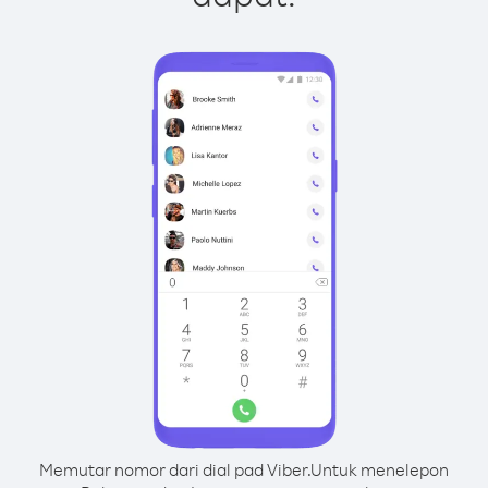
Memutar nomor dari dial pad Viber.
Untuk menelepon