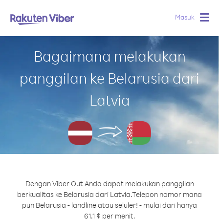
Masuk
Togg
navig
Bagaimana melakukan
panggilan ke Belarusia dari
Latvia
Dengan Viber Out Anda dapat melakukan panggilan
berkualitas ke Belarusia dari Latvia.
Telepon nomor mana
pun Belarusia - landline atau seluler! - mulai dari hanya
61.1 ¢ per menit.