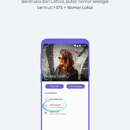
Belarusia dari Latvia, putar nomor sebagai
berikut:
+
+
375
Nomor Lokal