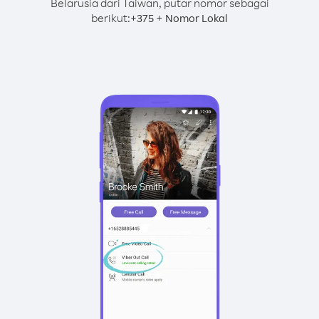
Belarusia dari Taiwan, putar nomor sebagai
berikut:
+
+
375
Nomor Lokal