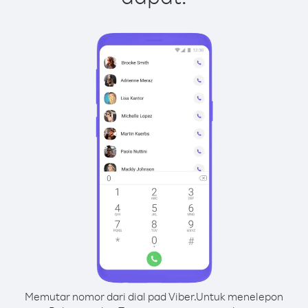
Memutar nomor dari dial pad Viber.
Untuk menelepon