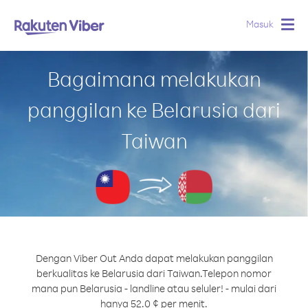
Masuk
Togg
navig
Bagaimana melakukan
panggilan ke Belarusia dari
Taiwan
Dengan Viber Out Anda dapat melakukan panggilan
berkualitas ke Belarusia dari Taiwan.
Telepon nomor
mana pun Belarusia - landline atau seluler! - mulai dari
hanya 52.0 ¢ per menit.