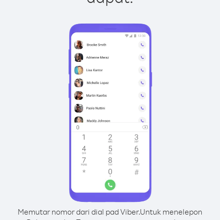
Memutar nomor dari dial pad Viber.
Untuk menelepon