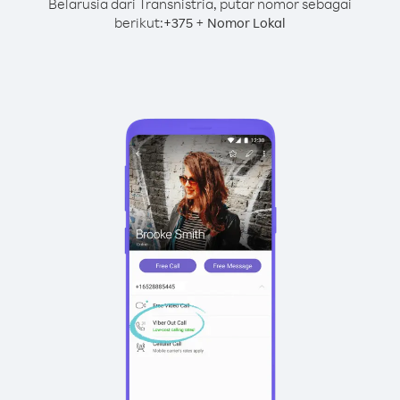
Belarusia dari Transnistria, putar nomor sebagai
berikut:
+
+
375
Nomor Lokal