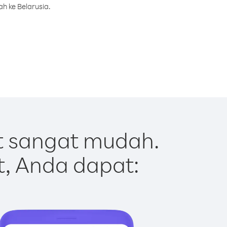
h ke Belarusia.
t sangat mudah.
t, Anda dapat: