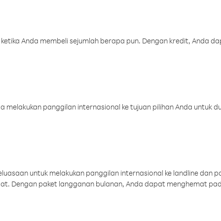
 ketika Anda membeli sejumlah berapa pun. Dengan kredit, Anda da
melakukan panggilan internasional ke tujuan pilihan Anda untuk du
uasaan untuk melakukan panggilan internasional ke landline dan p
aat. Dengan paket langganan bulanan, Anda dapat menghemat pad