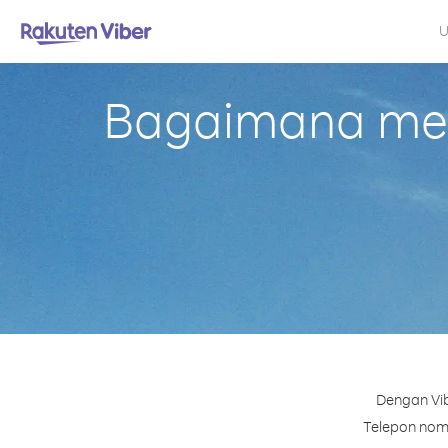
U
Bagaimana mela
Dengan Vib
Telepon nomo