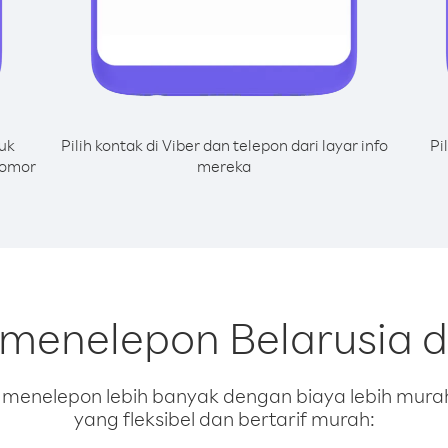
uk
Pilih kontak di Viber dan telepon dari layar info
Pi
nomor
mereka
 menelepon Belarusia 
enelepon lebih banyak dengan biaya lebih murah.
yang fleksibel dan bertarif murah: