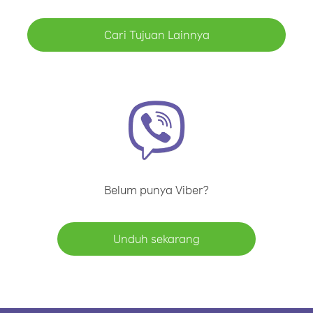
Cari Tujuan Lainnya
Belum punya Viber?
Unduh sekarang