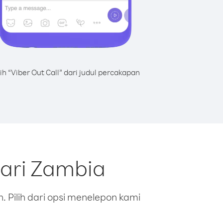
lih “Viber Out Call” dari judul percakapan
dari Zambia
 Pilih dari opsi menelepon kami