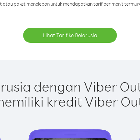
dit atau paket menelepon untuk mendapatkan tarif per menit termura
Lihat Tarif ke Belarusia
rusia dengan Viber Ou
emiliki kredit Viber Ou