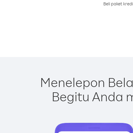
Beli paket kre
Menelepon Bela
Begitu Anda m