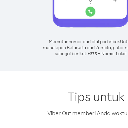
Memutar nomor dari dial pad Viber.
Unt
menelepon Belarusia dari Zambia, putar 
sebagai berikut:
+
+
375
Nomor Lokal
Tips untuk
Viber Out memberi Anda waktu m