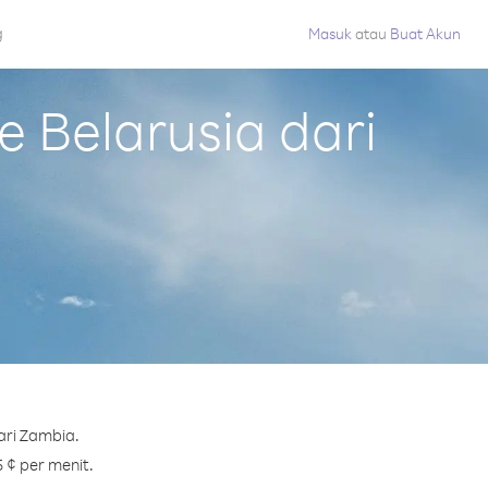
g
Masuk
atau
Buat Akun
 Belarusia dari
ari Zambia.
 ¢ per menit.