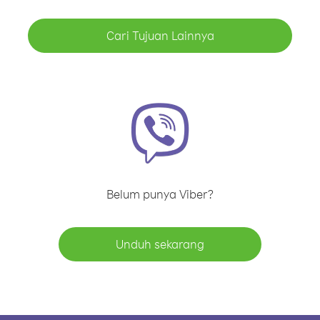
Cari Tujuan Lainnya
Belum punya Viber?
Unduh sekarang