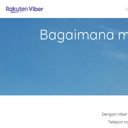
U
Bagaimana me
Dengan Viber 
Telepon no