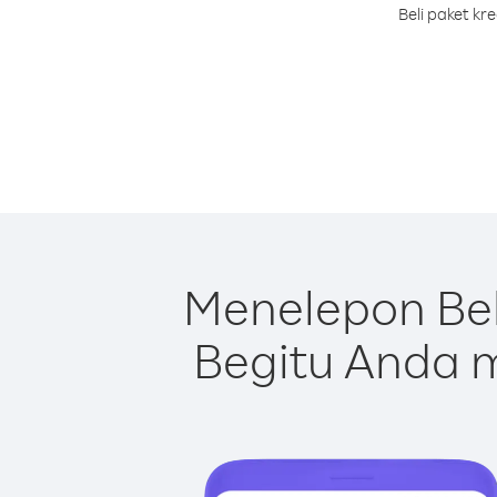
Beli paket kr
Menelepon Bel
Begitu Anda m