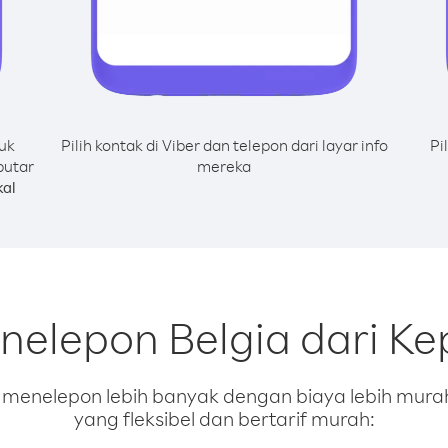
uk
Pilih kontak di Viber dan telepon dari layar info
Pi
putar
mereka
al
nelepon Belgia dari K
enelepon lebih banyak dengan biaya lebih murah.
yang fleksibel dan bertarif murah: