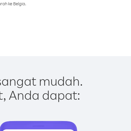
rah ke Belgia.
 sangat mudah.
t, Anda dapat: