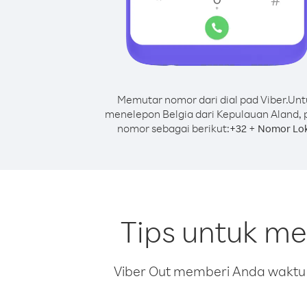
Memutar nomor dari dial pad Viber.
Unt
menelepon Belgia dari Kepulauan Aland, 
nomor sebagai berikut:
+
+
32
Nomor Lok
Tips untuk me
Viber Out memberi Anda waktu m