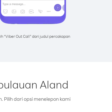
lih “Viber Out Call” dari judul percakapan
epulauan Aland
 Pilih dari opsi menelepon kami