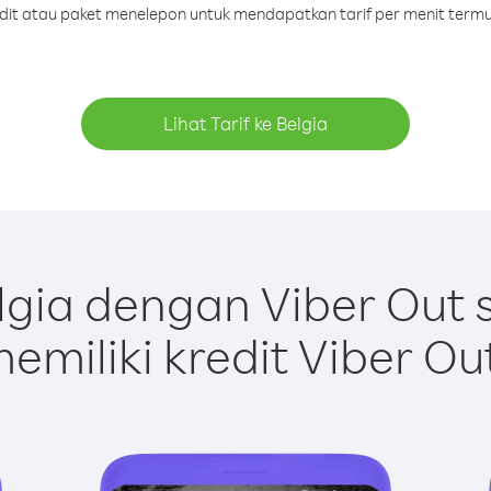
edit atau paket menelepon untuk mendapatkan tarif per menit termu
Lihat Tarif ke Belgia
gia dengan Viber Out
emiliki kredit Viber Ou