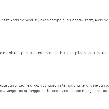
 ketika Anda membeli sejumlah berapa pun. Dengan kredit, Anda da
melakukan panggilan internasional ke tujuan pilihan Anda untuk du
uasaan untuk melakukan panggilan internasional ke landline dan p
aat. Dengan paket langganan bulanan, Anda dapat menghemat pad