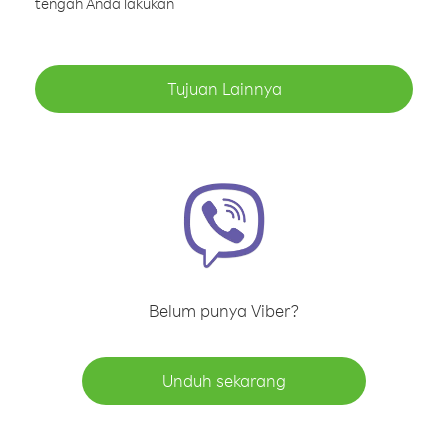
tengah Anda lakukan
Tujuan Lainnya
Belum punya Viber?
Unduh sekarang