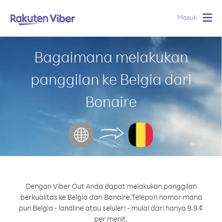
Masuk
Togg
navig
Bagaimana melakukan
panggilan ke Belgia dari
Bonaire
Dengan Viber Out Anda dapat melakukan panggilan
berkualitas ke Belgia dari Bonaire.
Telepon nomor mana
pun Belgia - landline atau seluler! - mulai dari hanya 9.9 ¢
per menit.