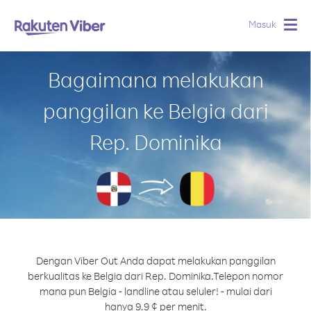
Masuk
Togg
navig
Bagaimana melakukan
panggilan ke Belgia dari
Rep. Dominika
Dengan Viber Out Anda dapat melakukan panggilan
berkualitas ke Belgia dari Rep. Dominika.
Telepon nomor
mana pun Belgia - landline atau seluler! - mulai dari
hanya 9.9 ¢ per menit.