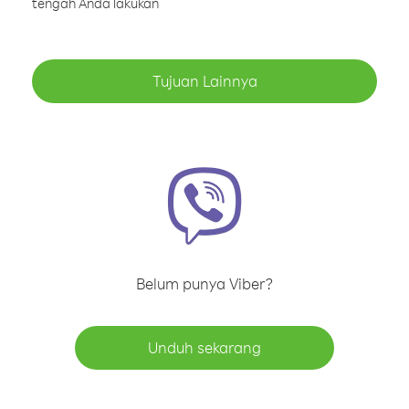
tengah Anda lakukan
Tujuan Lainnya
Belum punya Viber?
Unduh sekarang