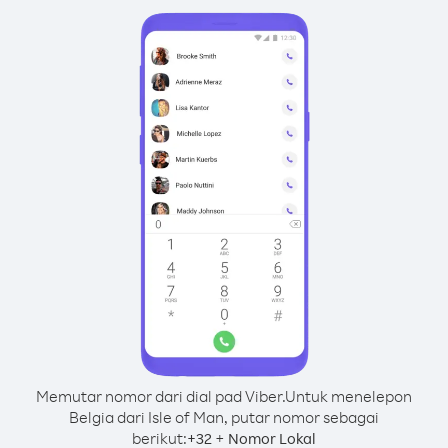
Memutar nomor dari dial pad Viber.
Untuk menelepon
Belgia dari Isle of Man, putar nomor sebagai
berikut:
+
+
32
Nomor Lokal