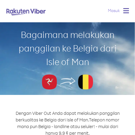
Masuk
Togg
navig
Bagaimana melakukan
panggilan ke Belgia dari
Isle of Man
Dengan Viber Out Anda dapat melakukan panggilan
berkualitas ke Belgia dari Isle of Man.
Telepon nomor
mana pun Belgia - landline atau seluler! - mulai dari
hanya 9.9 ¢ per menit.