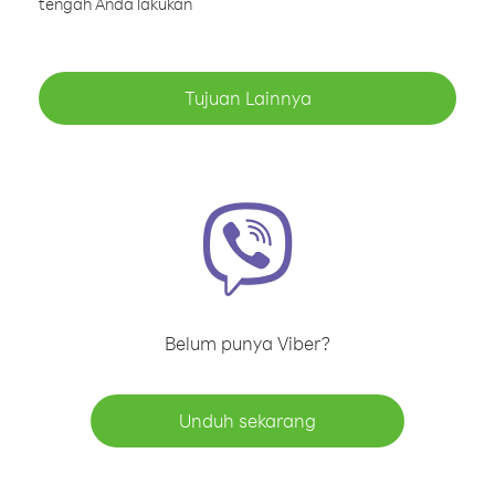
tengah Anda lakukan
Tujuan Lainnya
Belum punya Viber?
Unduh sekarang