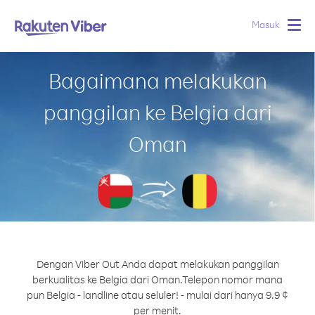
Masuk
Togg
navig
Bagaimana melakukan
panggilan ke Belgia dari
Oman
Dengan Viber Out Anda dapat melakukan panggilan
berkualitas ke Belgia dari Oman.
Telepon nomor mana
pun Belgia - landline atau seluler! - mulai dari hanya 9.9 ¢
per menit.