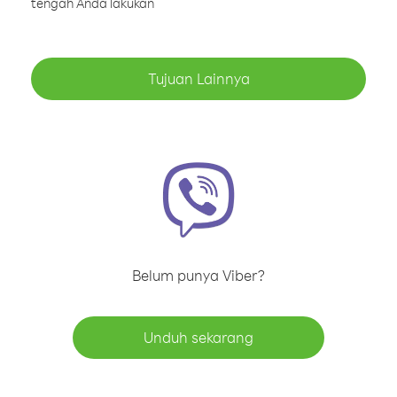
tengah Anda lakukan
Tujuan Lainnya
Belum punya Viber?
Unduh sekarang