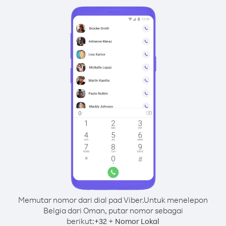
Memutar nomor dari dial pad Viber.
Untuk menelepon
Belgia dari Oman, putar nomor sebagai
berikut:
+
+
32
Nomor Lokal