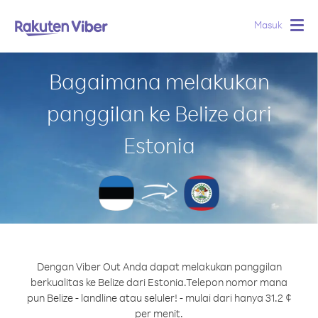
Masuk
Togg
navig
Bagaimana melakukan
panggilan ke Belize dari
Estonia
Dengan Viber Out Anda dapat melakukan panggilan
berkualitas ke Belize dari Estonia.
Telepon nomor mana
pun Belize - landline atau seluler! - mulai dari hanya 31.2 ¢
per menit.