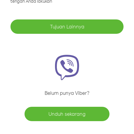
tengah Anda lakukan
Tujuan Lainnya
Belum punya Viber?
Unduh sekarang