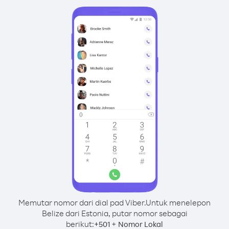
Memutar nomor dari dial pad Viber.
Untuk menelepon
Belize dari Estonia, putar nomor sebagai
berikut:
+
+
501
Nomor Lokal