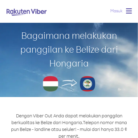
Masuk
Togg
navig
Bagaimana melakukan
panggilan ke Belize dari
Hongaria
Dengan Viber Out Anda dapat melakukan panggilan
berkualitas ke Belize dari Hongaria.
Telepon nomor mana
pun Belize - landline atau seluler! - mulai dari hanya 33.0 ¢
per menit.