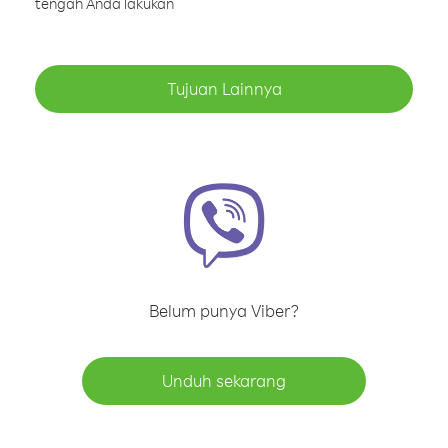
tengah Anda lakukan
Tujuan Lainnya
Belum punya Viber?
Unduh sekarang