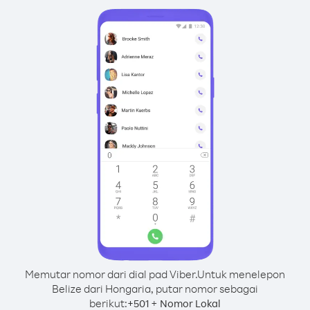
Memutar nomor dari dial pad Viber.
Untuk menelepon
Belize dari Hongaria, putar nomor sebagai
berikut:
+
+
501
Nomor Lokal