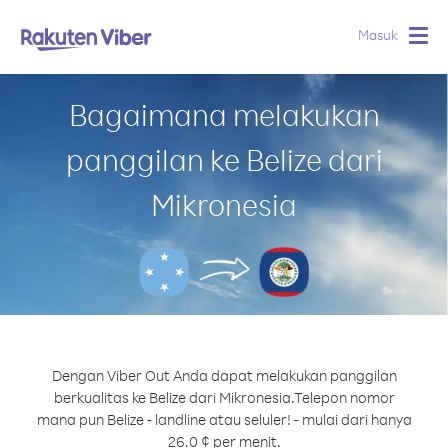
Masuk
Togg
navig
Bagaimana melakukan
panggilan ke Belize dari
Mikronesia
Dengan Viber Out Anda dapat melakukan panggilan
berkualitas ke Belize dari Mikronesia.
Telepon nomor
mana pun Belize - landline atau seluler! - mulai dari hanya
26.0 ¢ per menit.