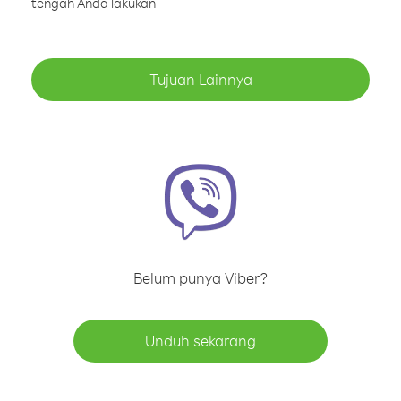
tengah Anda lakukan
Tujuan Lainnya
Belum punya Viber?
Unduh sekarang