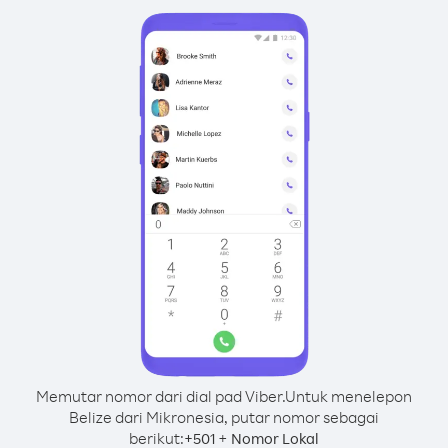
Memutar nomor dari dial pad Viber.
Untuk menelepon
Belize dari Mikronesia, putar nomor sebagai
berikut:
+
+
501
Nomor Lokal