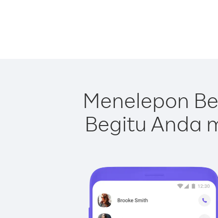
Menelepon Bel
Begitu Anda m