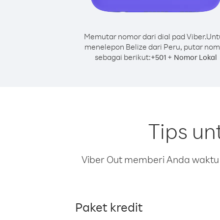
Memutar nomor dari dial pad Viber.
Unt
menelepon Belize dari Peru, putar nom
sebagai berikut:
+
+
501
Nomor Lokal
Tips un
Viber Out memberi Anda waktu m
Paket kredit