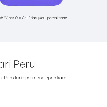
lih “Viber Out Call” dari judul percakapan
ari Peru
 Pilih dari opsi menelepon kami