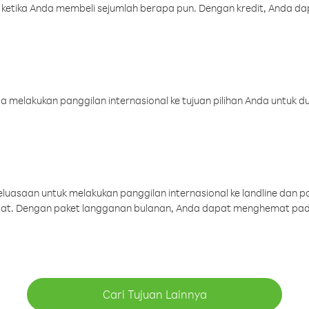
 ketika Anda membeli sejumlah berapa pun. Dengan kredit, Anda da
melakukan panggilan internasional ke tujuan pilihan Anda untuk du
uasaan untuk melakukan panggilan internasional ke landline dan p
aat. Dengan paket langganan bulanan, Anda dapat menghemat pad
Cari Tujuan Lainnya