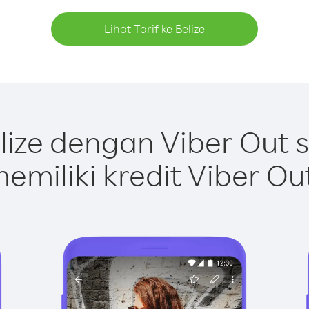
Lihat Tarif ke Belize
ize dengan Viber Out
emiliki kredit Viber Ou