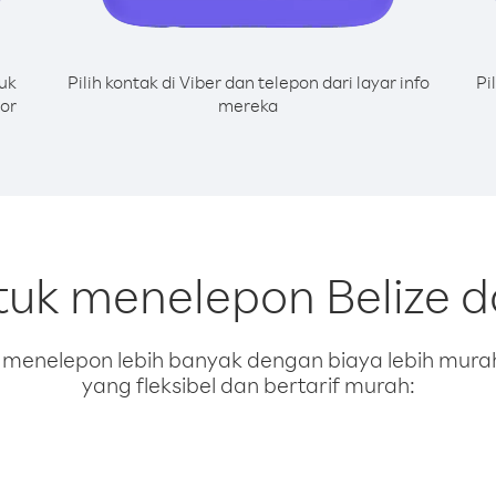
uk
Pilih kontak di Viber dan telepon dari layar info
Pi
or
mereka
tuk menelepon Belize d
enelepon lebih banyak dengan biaya lebih murah.
yang fleksibel dan bertarif murah: