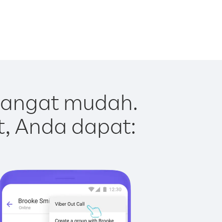
 sangat mudah.
t, Anda dapat: