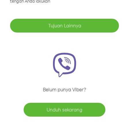
tengah Anda lakukan
Tujuan Lainnya
Belum punya Viber?
Unduh sekarang