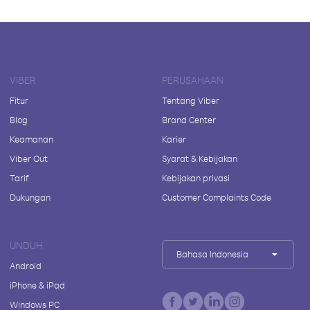
VIBER
PERUSAHAAN
Fitur
Tentang Viber
Blog
Brand Center
Keamanan
Karier
Viber Out
Syarat & Kebijakan
Tarif
Kebijakan privasi
Dukungan
Customer Complaints Code
UNDUH
Bahasa Indonesia
Android
iPhone & iPad
Windows PC