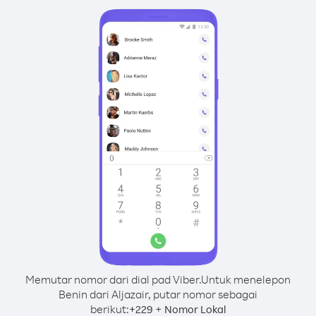
Memutar nomor dari dial pad Viber.
Untuk menelepon
Benin dari Aljazair, putar nomor sebagai
berikut:
+
+
229
Nomor Lokal