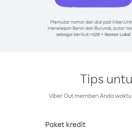
Memutar nomor dari dial pad Viber.
Unt
menelepon Benin dari Burundi, putar n
sebagai berikut:
+
+
229
Nomor Lokal
Tips unt
Viber Out memberi Anda waktu m
Paket kredit