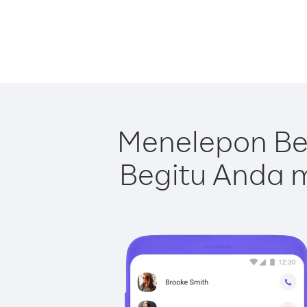
Menelepon Be
Begitu Anda m