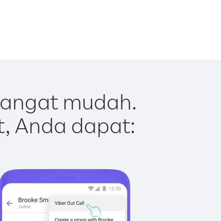
sangat mudah.
t, Anda dapat: