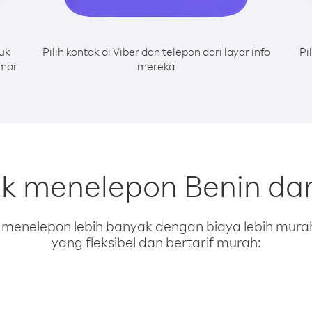
uk
Pilih kontak di Viber dan telepon dari layar info
Pi
omor
mereka
uk menelepon Benin dar
enelepon lebih banyak dengan biaya lebih murah.
yang fleksibel dan bertarif murah: