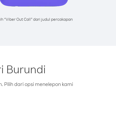
lih “Viber Out Call” dari judul percakapan
i Burundi
 Pilih dari opsi menelepon kami