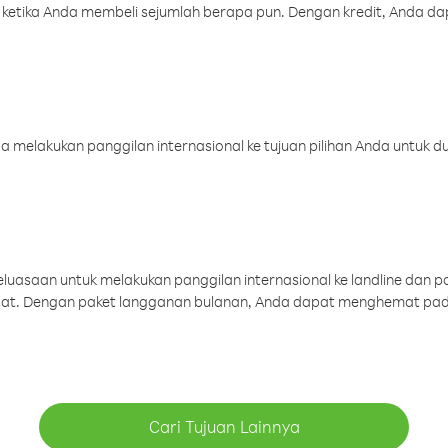
 ketika Anda membeli sejumlah berapa pun. Dengan kredit, Anda da
melakukan panggilan internasional ke tujuan pilihan Anda untuk du
uasaan untuk melakukan panggilan internasional ke landline dan p
aat. Dengan paket langganan bulanan, Anda dapat menghemat pad
Cari Tujuan Lainnya