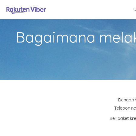
U
Bagaimana melaku
Dengan V
Telepon nom
Beli paket k