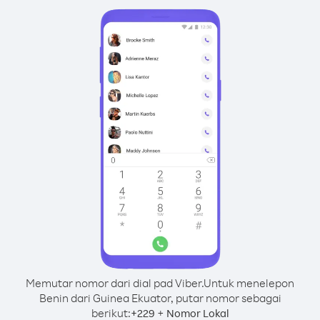
Memutar nomor dari dial pad Viber.
Untuk menelepon
Benin dari Guinea Ekuator, putar nomor sebagai
berikut:
+
+
229
Nomor Lokal