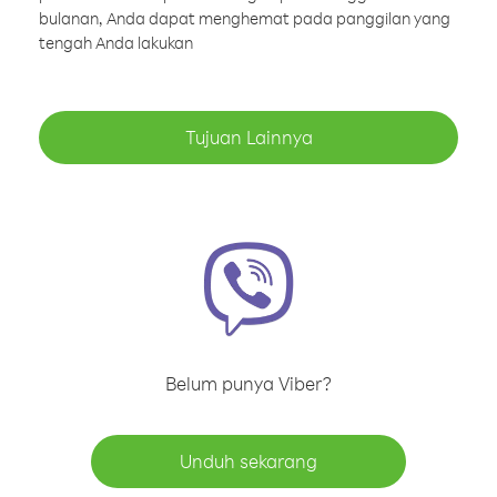
bulanan, Anda dapat menghemat pada panggilan yang
tengah Anda lakukan
Tujuan Lainnya
Belum punya Viber?
Unduh sekarang