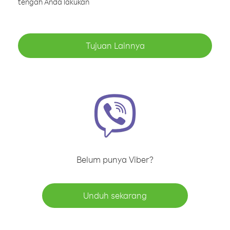
tengah Anda lakukan
Tujuan Lainnya
Belum punya Viber?
Unduh sekarang