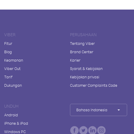
VIBER
PERUSAHAAN
Fitur
Tentang Viber
Blog
Brand Center
Keamanan
Karier
Viber Out
Syarat & Kebijakan
Tarif
Kebijakan privasi
Dukungan
Customer Complaints Code
UNDUH
Bahasa Indonesia
Android
iPhone & iPad
Windows PC