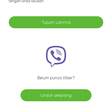
tengah Anda lakukan
Tujuan Lainnya
Belum punya Viber?
Unduh sekarang