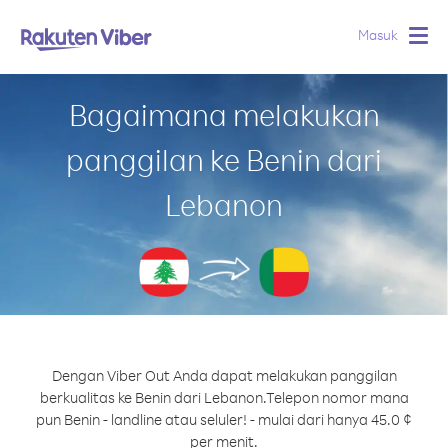
Masuk
Togg
navig
Bagaimana melakukan
panggilan ke Benin dari
Lebanon
Dengan Viber Out Anda dapat melakukan panggilan
berkualitas ke Benin dari Lebanon.
Telepon nomor mana
pun Benin - landline atau seluler! - mulai dari hanya 45.0 ¢
per menit.