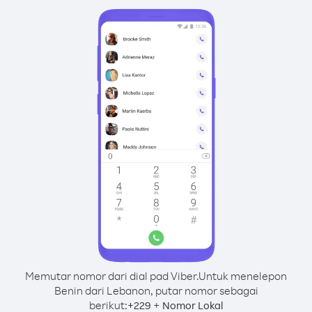
Memutar nomor dari dial pad Viber.
Untuk menelepon
Benin dari Lebanon, putar nomor sebagai
berikut:
+
+
229
Nomor Lokal