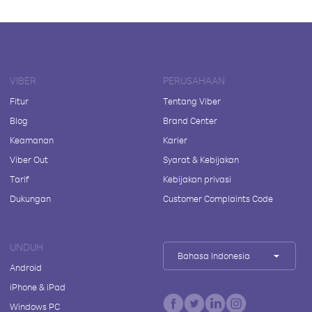
VIBER
PERUSAHAAN
Fitur
Tentang Viber
Blog
Brand Center
Keamanan
Karier
Viber Out
Syarat & Kebijakan
Tarif
Kebijakan privasi
Dukungan
Customer Complaints Code
UNDUH
Bahasa Indonesia
Android
iPhone & iPad
Windows PC