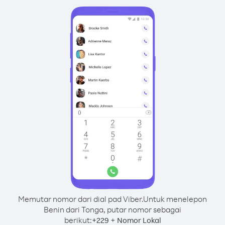
Memutar nomor dari dial pad Viber.
Untuk menelepon
Benin dari Tonga, putar nomor sebagai
berikut:
+
+
229
Nomor Lokal