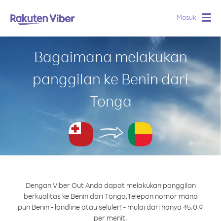
Masuk
Togg
navig
Bagaimana melakukan
panggilan ke Benin dari
Tonga
Dengan Viber Out Anda dapat melakukan panggilan
berkualitas ke Benin dari Tonga.
Telepon nomor mana
pun Benin - landline atau seluler! - mulai dari hanya 45.0 ¢
per menit.