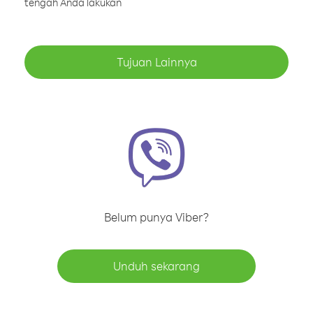
tengah Anda lakukan
Tujuan Lainnya
Belum punya Viber?
Unduh sekarang