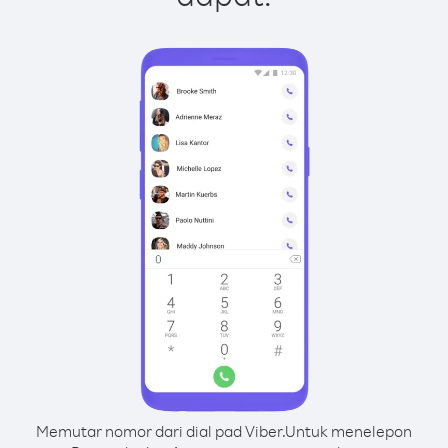
Memutar nomor dari dial pad Viber.
Untuk menelepon