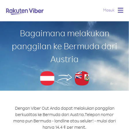
Masuk
Togg
navig
Bagaimana melakukan
panggilan ke Bermuda dari
Austria
Dengan Viber Out Anda dapat melakukan panggilan
berkualitas ke Bermuda dari Austria.
Telepon nomor
mana pun Bermuda - landline atau seluler! - mulai dari
hanya 14.4 ¢ per menit.