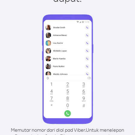
Memutar nomor dari dial pad Viber.
Untuk menelepon