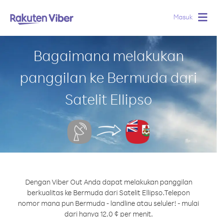
Masuk
Togg
navig
Bagaimana melakukan
panggilan ke Bermuda dari
Satelit Ellipso
Dengan Viber Out Anda dapat melakukan panggilan
berkualitas ke Bermuda dari Satelit Ellipso.
Telepon
nomor mana pun Bermuda - landline atau seluler! - mulai
dari hanya 12.0 ¢ per menit.