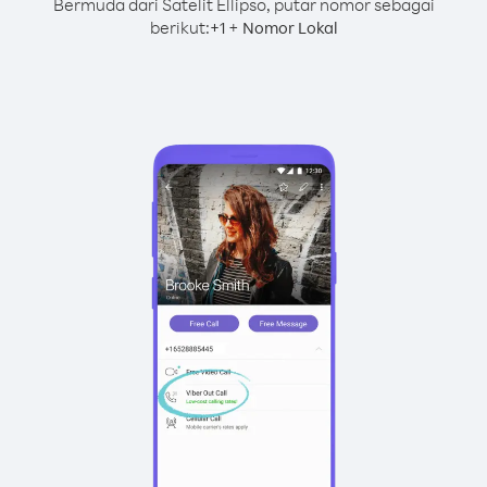
Bermuda dari Satelit Ellipso, putar nomor sebagai
berikut:
+
+
1
Nomor Lokal