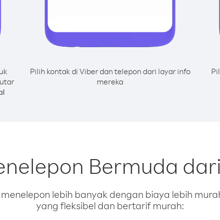
uk
Pilih kontak di Viber dan telepon dari layar info
Pi
utar
mereka
al
enelepon Bermuda dari
enelepon lebih banyak dengan biaya lebih murah.
yang fleksibel dan bertarif murah: