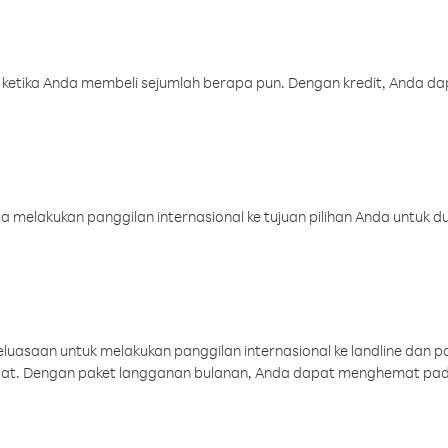
 ketika Anda membeli sejumlah berapa pun. Dengan kredit, Anda da
melakukan panggilan internasional ke tujuan pilihan Anda untuk du
uasaan untuk melakukan panggilan internasional ke landline dan p
aat. Dengan paket langganan bulanan, Anda dapat menghemat pad