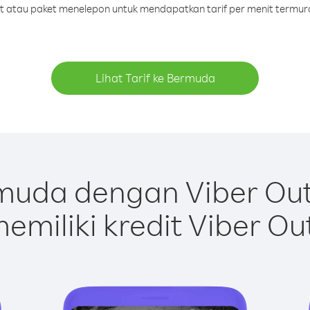
dit atau paket menelepon untuk mendapatkan tarif per menit termu
Lihat Tarif ke Bermuda
muda dengan Viber Out
emiliki kredit Viber Ou