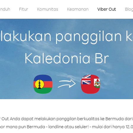
nduh
Fitur
Komunitas
Keamanan
Viber Out
Blo
akukan panggilan k
Kaledonia Br
 Out Anda dapat melakukan panggilan berkualitas ke Bermuda dari 
r mana pun Bermuda - landline atau seluler! - mulai dari hanya 12.0