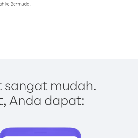
rah ke Bermuda.
 sangat mudah.
t, Anda dapat: