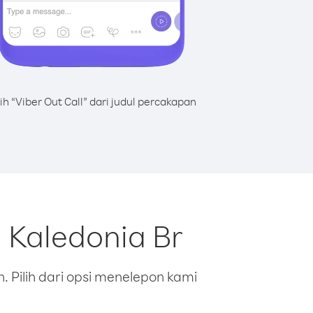
lih “Viber Out Call” dari judul percakapan
 Kaledonia Br
 Pilih dari opsi menelepon kami