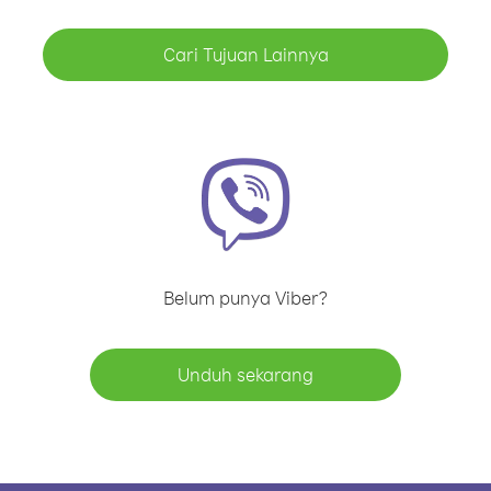
Cari Tujuan Lainnya
Belum punya Viber?
Unduh sekarang