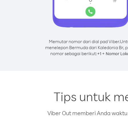
Memutar nomor dari dial pad Viber.
Unt
menelepon Bermuda dari Kaledonia Br, p
nomor sebagai berikut:
+
+
1
Nomor Lok
Tips untuk m
Viber Out memberi Anda waktu m