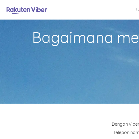
U
Bagaimana mel
Dengan Viber
Telepon nomo