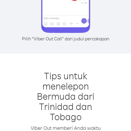
Pilih “Viber Out Call” dari judul percakapan
Tips untuk
menelepon
Bermuda dari
Trinidad dan
Tobago
Viber Out memberi Anda waktu