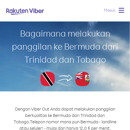
Masuk
Togg
navig
Bagaimana melakukan
panggilan ke Bermuda dari
Trinidad dan Tobago
Dengan Viber Out Anda dapat melakukan panggilan
berkualitas ke Bermuda dari Trinidad dan
Tobago.
Telepon nomor mana pun Bermuda - landline
atau seluler! - mulai dari hanya 12.0 ¢ per menit.