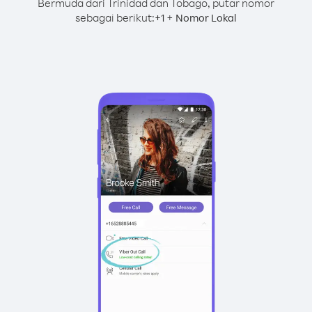
Bermuda dari Trinidad dan Tobago, putar nomor
sebagai berikut:
+
+
1
Nomor Lokal