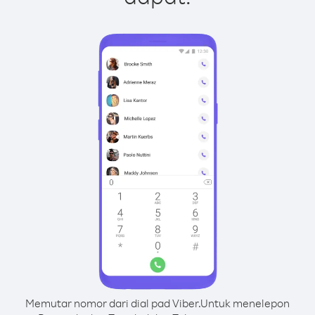
Memutar nomor dari dial pad Viber.
Untuk menelepon