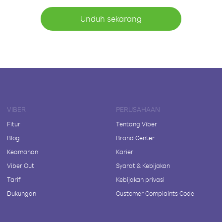
Unduh sekarang
VIBER
PERUSAHAAN
Fitur
Tentang Viber
Blog
Brand Center
Keamanan
Karier
Viber Out
Syarat & Kebijakan
Tarif
Kebijakan privasi
Dukungan
Customer Complaints Code