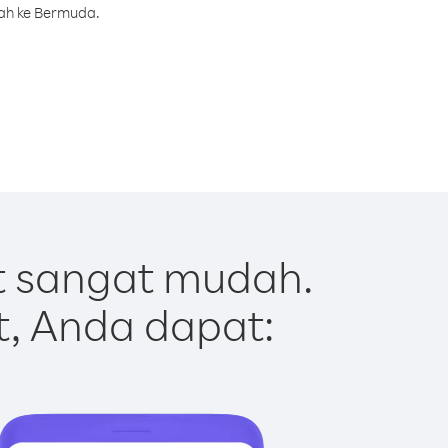
rah ke Bermuda.
 sangat mudah.
t, Anda dapat: