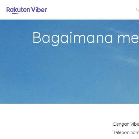
U
Bagaimana mel
Dengan Vibe
Telepon nomo