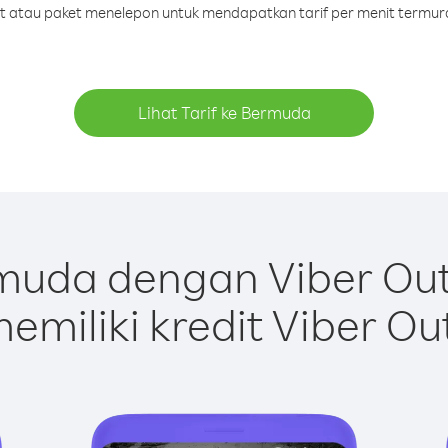
dit atau paket menelepon untuk mendapatkan tarif per menit termu
Lihat Tarif ke Bermuda
muda dengan Viber Out
emiliki kredit Viber Ou