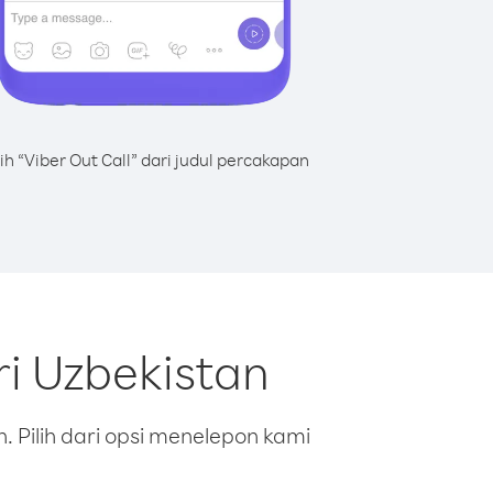
lih “Viber Out Call” dari judul percakapan
i Uzbekistan
 Pilih dari opsi menelepon kami