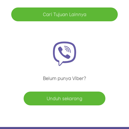
Cari Tujuan Lainnya
Belum punya Viber?
Unduh sekarang