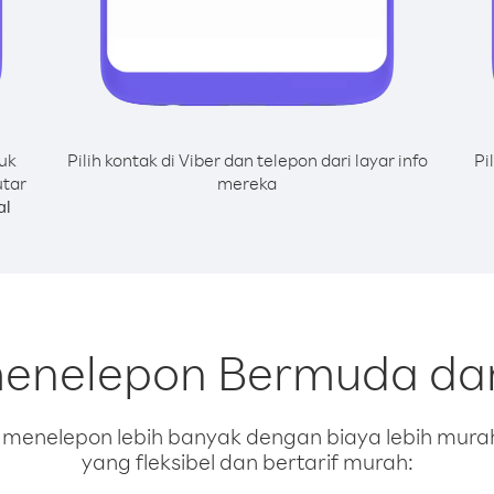
uk
Pilih kontak di Viber dan telepon dari layar info
Pi
utar
mereka
al
menelepon Bermuda dar
enelepon lebih banyak dengan biaya lebih murah.
yang fleksibel dan bertarif murah: