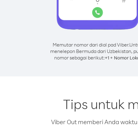
Memutar nomor dari dial pad Viber.
Unt
menelepon Bermuda dari Uzbekistan, p
nomor sebagai berikut:
+
+
1
Nomor Lok
Tips untuk 
Viber Out memberi Anda waktu m