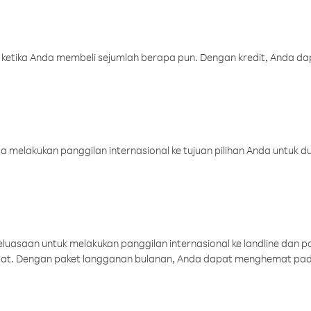
 ketika Anda membeli sejumlah berapa pun. Dengan kredit, Anda da
melakukan panggilan internasional ke tujuan pilihan Anda untuk du
uasaan untuk melakukan panggilan internasional ke landline dan p
aat. Dengan paket langganan bulanan, Anda dapat menghemat pad