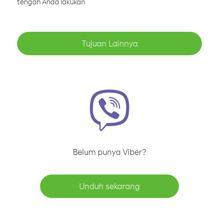
tengah Anda lakukan
Tujuan Lainnya
Belum punya Viber?
Unduh sekarang