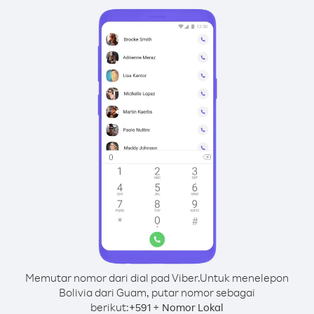
Memutar nomor dari dial pad Viber.
Untuk menelepon
Bolivia dari Guam, putar nomor sebagai
berikut:
+
+
591
Nomor Lokal