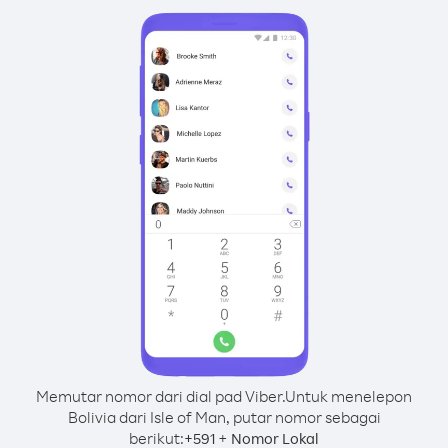
Memutar nomor dari dial pad Viber.
Untuk menelepon
Bolivia dari Isle of Man, putar nomor sebagai
berikut:
+
+
591
Nomor Lokal