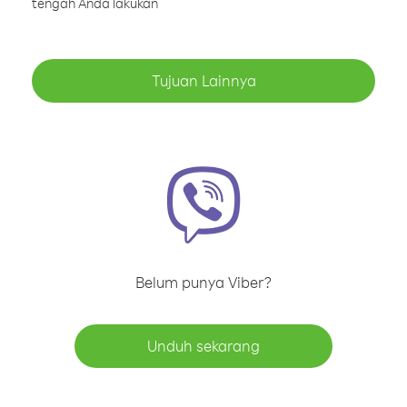
tengah Anda lakukan
Tujuan Lainnya
Belum punya Viber?
Unduh sekarang