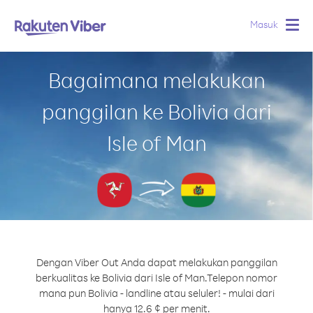
Masuk
Togg
navig
Bagaimana melakukan
panggilan ke Bolivia dari
Isle of Man
Dengan Viber Out Anda dapat melakukan panggilan
berkualitas ke Bolivia dari Isle of Man.
Telepon nomor
mana pun Bolivia - landline atau seluler! - mulai dari
hanya 12.6 ¢ per menit.