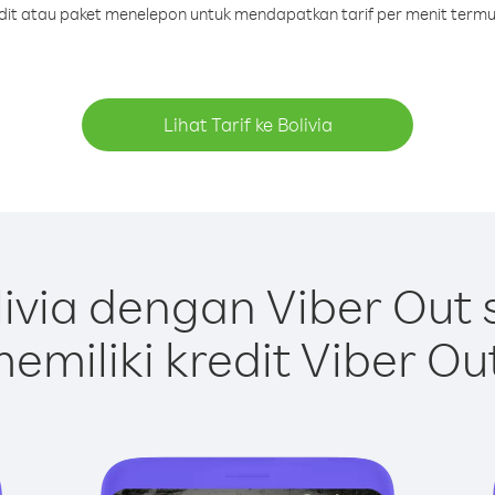
edit atau paket menelepon untuk mendapatkan tarif per menit termur
Lihat Tarif ke Bolivia
ivia dengan Viber Out
emiliki kredit Viber Ou