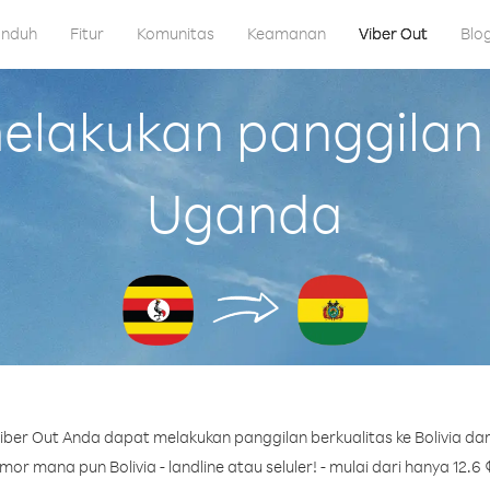
nduh
Fitur
Komunitas
Keamanan
Viber Out
Blo
akukan panggilan k
Uganda
ber Out Anda dapat melakukan panggilan berkualitas ke Bolivia da
or mana pun Bolivia - landline atau seluler! - mulai dari hanya 12.6 