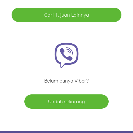
Cari Tujuan Lainnya
Belum punya Viber?
Unduh sekarang