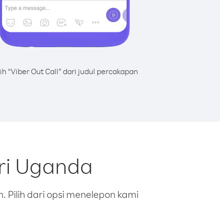
lih “Viber Out Call” dari judul percakapan
ari Uganda
 Pilih dari opsi menelepon kami