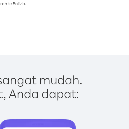
ah ke Bolivia.
 sangat mudah.
t, Anda dapat: