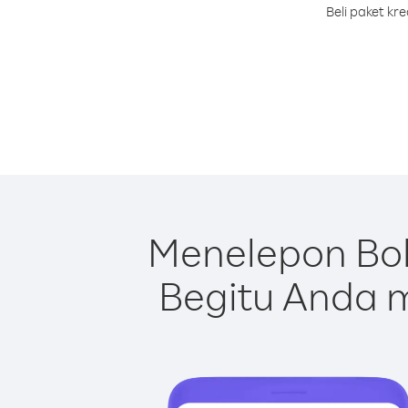
Beli paket kr
Menelepon Bol
Begitu Anda m