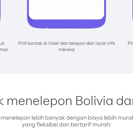
uk
Pilih kontak di Viber dan telepon dari layar info
Pi
omor
mereka
k menelepon Bolivia d
enelepon lebih banyak dengan biaya lebih murah.
yang fleksibel dan bertarif murah: