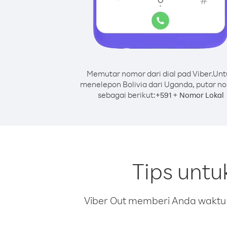
Memutar nomor dari dial pad Viber.
Unt
menelepon Bolivia dari Uganda, putar n
sebagai berikut:
+
+
591
Nomor Lokal
Tips untu
Viber Out memberi Anda waktu m