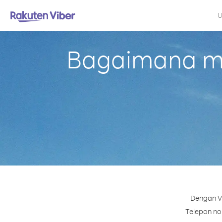
U
Bagaimana mel
Dengan Vi
Telepon nom