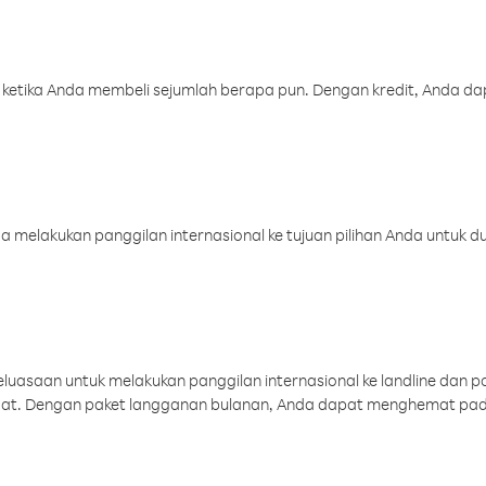
 ketika Anda membeli sejumlah berapa pun. Dengan kredit, Anda da
melakukan panggilan internasional ke tujuan pilihan Anda untuk du
uasaan untuk melakukan panggilan internasional ke landline dan p
aat. Dengan paket langganan bulanan, Anda dapat menghemat pad