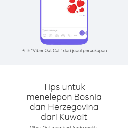
Pilih “Viber Out Call” dari judul percakapan
Tips untuk
menelepon Bosnia
dan Herzegovina
dari Kuwait
Viber Out memberi Anda waktu