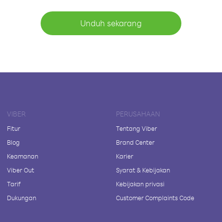
Unduh sekarang
VIBER
PERUSAHAAN
Fitur
Tentang Viber
Blog
Brand Center
Keamanan
Karier
Viber Out
Syarat & Kebijakan
Tarif
Kebijakan privasi
Dukungan
Customer Complaints Code