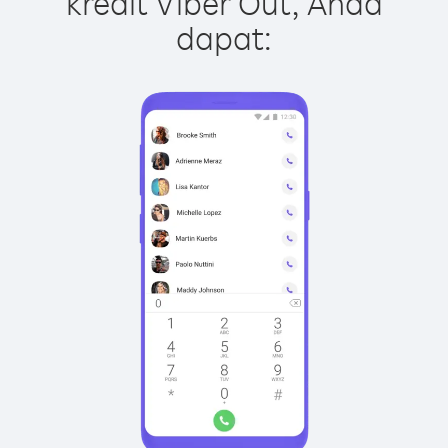
kredit Viber Out, Anda
dapat: