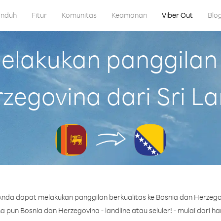
nduh
Fitur
Komunitas
Keamanan
Viber Out
Blo
lakukan panggilan 
zegovina dari Sri L
nda dapat melakukan panggilan berkualitas ke Bosnia dan Herzegov
pun Bosnia dan Herzegovina - landline atau seluler! - mulai dari han