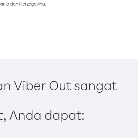
osnia dan Herzegovina.
n Viber Out sangat
t, Anda dapat: