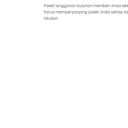
Paket langganan bulanan memberi Anda kelel
harus memperpanjang paket Anda setiap s
lakukan