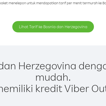
u paket menelepon untuk mendapatkan tarif per menit termurah ke B
Lihat Tarif ke Bosnia dan Herzegovina
dan Herzegovina denga
mudah.
emiliki kredit Viber Ou