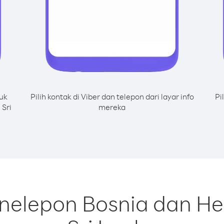
uk
Pilih kontak di Viber dan telepon dari layar info
Pi
 Sri
mereka
nelepon Bosnia dan He