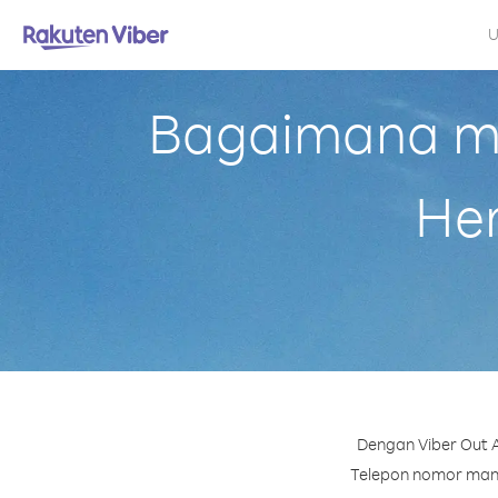
U
Bagaimana me
Her
Dengan Viber Out A
Telepon nomor mana 