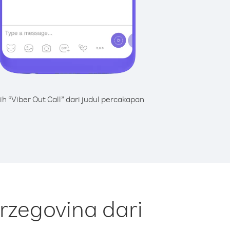
lih “Viber Out Call” dari judul percakapan
rzegovina dari