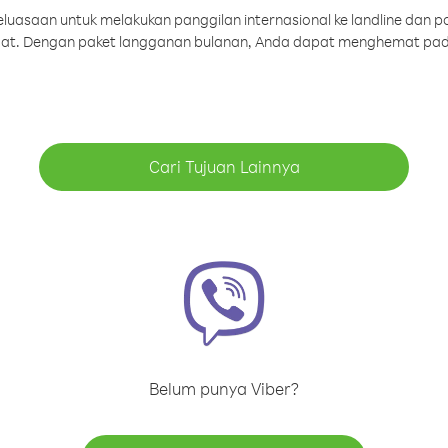
uasaan untuk melakukan panggilan internasional ke landline dan p
aat. Dengan paket langganan bulanan, Anda dapat menghemat pad
Cari Tujuan Lainnya
Belum punya Viber?