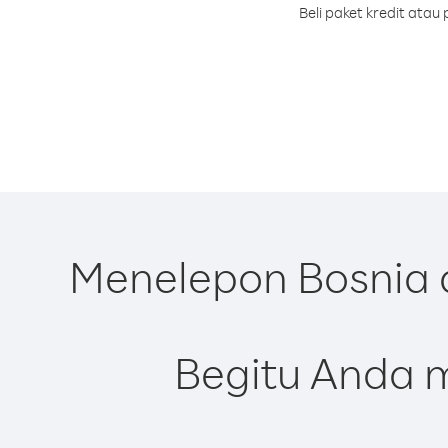
Beli paket kredit ata
Menelepon Bosnia 
Begitu Anda m