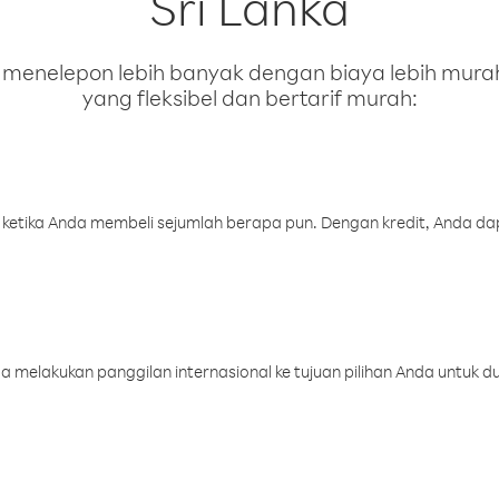
Sri Lanka
enelepon lebih banyak dengan biaya lebih murah.
yang fleksibel dan bertarif murah:
 ketika Anda membeli sejumlah berapa pun. Dengan kredit, Anda da
melakukan panggilan internasional ke tujuan pilihan Anda untuk du