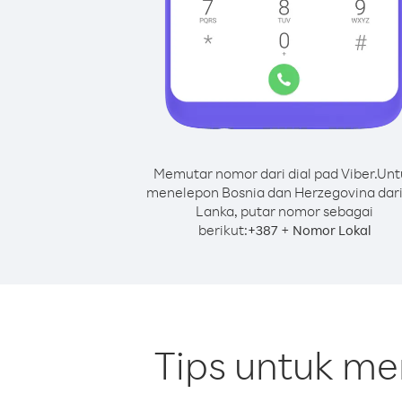
Memutar nomor dari dial pad Viber.
Unt
menelepon Bosnia dan Herzegovina dari
Lanka, putar nomor sebagai
berikut:
+
+
387
Nomor Lokal
Tips untuk me