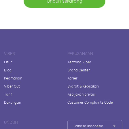
Unduh sekarang
VIBER
PERUSAHAAN
Fitur
Tentang Viber
Blog
Brand Center
Keamanan
Karier
Viber Out
Syarat & Kebijakan
Tarif
Kebijakan privasi
Dukungan
Customer Complaints Code
UNDUH
Bahasa Indonesia