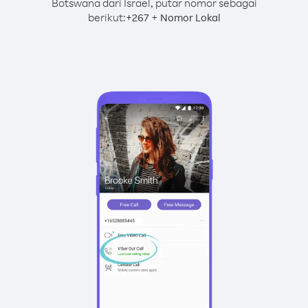
Botswana dari Israel, putar nomor sebagai
berikut:
+
+
267
Nomor Lokal