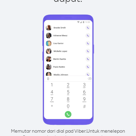
Memutar nomor dari dial pad Viber.
Untuk menelepon